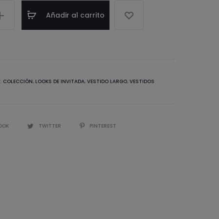
Añadir al carrito
:
COLECCIÓN
,
LOOKS DE INVITADA
,
VESTIDO LARGO
,
VESTIDOS
IR
OOK
TWITTER
PINTEREST