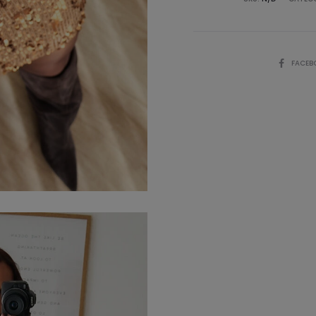
COMPART
FACEB