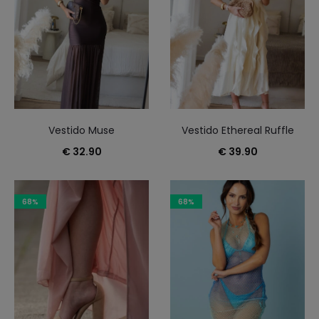
Vestido Muse
Vestido Ethereal Ruffle
€
32.90
€
39.90
68%
68%