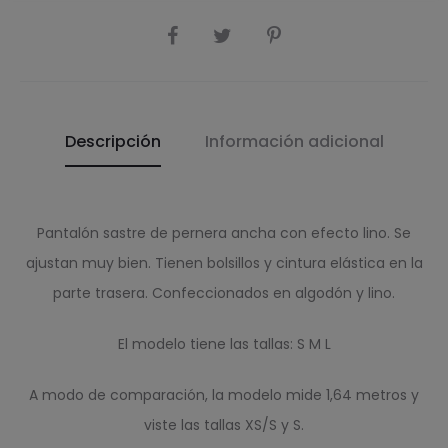
COMPARTIR
Descripción
Información adicional
Pantalón sastre de pernera ancha con efecto lino. Se
ajustan muy bien. Tienen bolsillos y cintura elástica en la
parte trasera. Confeccionados en algodón y lino.
El modelo tiene las tallas: S M L
A modo de comparación, la modelo mide 1,64 metros y
viste las tallas XS/S y S.