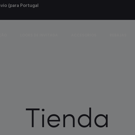
vio (para Portugal
ÇÃO
LOOKS DE INVITADA
ACCESORIOS
REBAJAS
Tienda