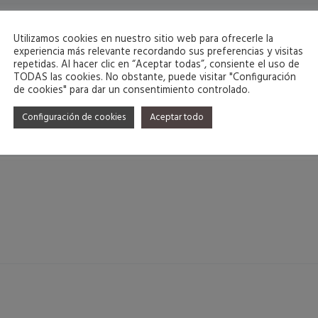
Inicio
Tienda
Utilizamos cookies en nuestro sitio web para ofrecerle la
experiencia más relevante recordando sus preferencias y visitas
repetidas. Al hacer clic en “Aceptar todas”, consiente el uso de
TODAS las cookies. No obstante, puede visitar "Configuración
de cookies" para dar un consentimiento controlado.
Configuración de cookies
Aceptar todo