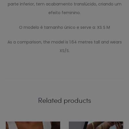
parte inferior, tem acabamento translúcido, criando um
efeito feminino.
O modelo é tamanho único e serve a: XS S M
As a comparison, the model is 1.64 metres tall and wears
XS/S.
Related products