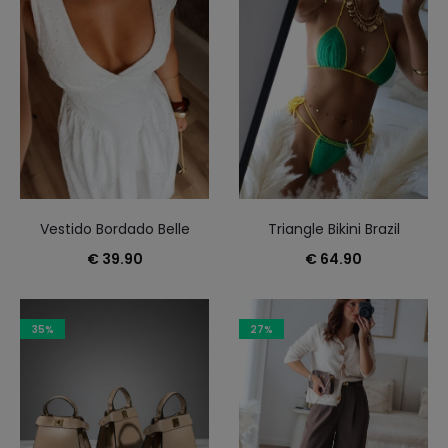
Vestido Bordado Belle
Triangle Bikini Brazil
€
39.90
€
64.90
35%
27%