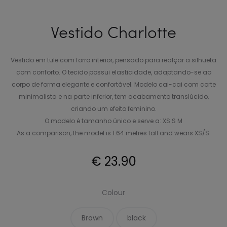
Vestido Charlotte
Vestido em tule com forro interior, pensado para realçar a silhueta
com conforto. O tecido possui elasticidade, adaptando-se ao
corpo de forma elegante e confortável. Modelo cai-cai com corte
minimalista e na parte inferior, tem acabamento translúcido,
criando um efeito feminino.
O modelo é tamanho único e serve a: XS S M
As a comparison, the model is 1.64 metres tall and wears XS/S.
€
23.90
Colour
Brown
black