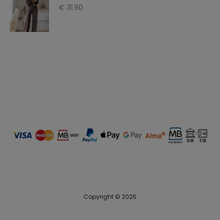
€
31.90
€ 39.90.
€ 19.90.
Copyright © 2026