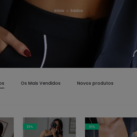
Início
Saldos
os
Os Mais Vendidos
Novos produtos
33%
41%