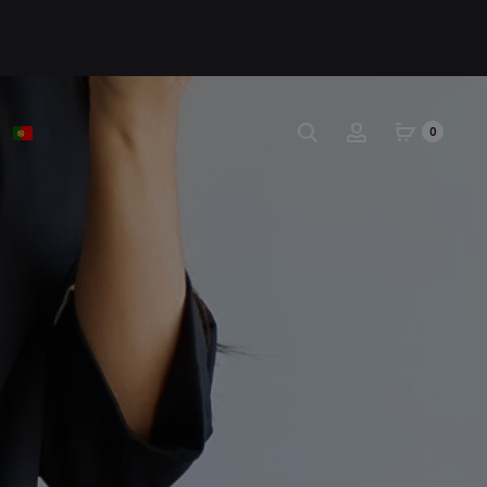
Pesquisar
Conta
0