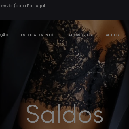
envio (para Portugal
EÇÃO
ESPECIAL EVENTOS
ACESSÓRIOS
SALDOS
Saldos