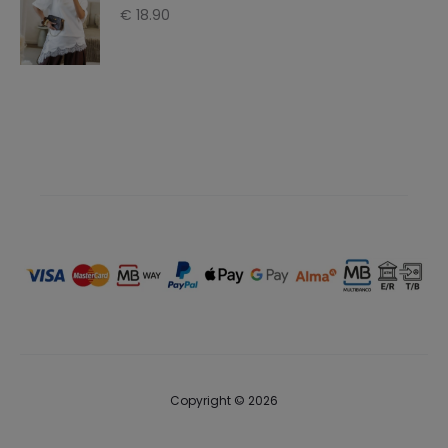
€
18.90
€ 39.90.
€ 24.90.
Copyright © 2026