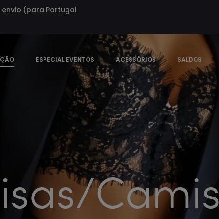
envio (para Portugal
EÇÃO
ESPECIAL EVENTOS
ACESSÓRIOS
SALDOS
sas/Camis