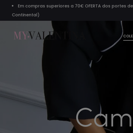
Em compras superiores a 70€ OFERTA dos portes de 
Continental)
r
COL
Cami