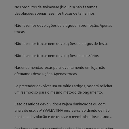
Nos produtos de swimwear (biquinis) não fazemos
devoluções apenas fazemos trocas de tamanhos.
Não fazemos devoluções de artigos em promoção. Apenas
trocas.
Não fazemos trocas nem devoluções de artigos de festa.
Não fazemos trocas nem devoluções de acessórios.
Nas encomendas feitas para levantamento em loja, não
efetuamos devoluções. Apenas trocas.
Se pretender devolver um ou vários artigos, poderá solicitar
um reembolso para o mesmo método de pagamento.
Caso os artigos devolvidos estejam danificados ou com
sinais de uso, a MYVALENTINA reserva-se ao direito de não
aceitar a devolução e de recusar o reembolso dos mesmos.