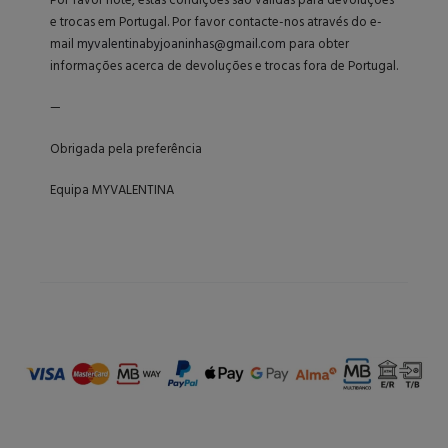
Por favor note, estas condições são válidas para devoluções
e trocas em Portugal. Por favor contacte-nos através do e-
mail
myvalentinabyjoaninhas@gmail.com
para obter
informações acerca de devoluções e trocas fora de Portugal.
—
Obrigada pela preferência
Equipa MYVALENTINA