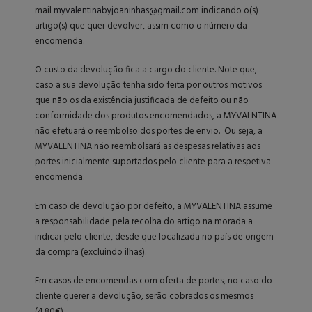
mail
myvalentinabyjoaninhas@gmail.com
indicando o(s)
artigo(s) que quer devolver, assim como o número da
encomenda.
O custo da devolução fica a cargo do cliente. Note que,
caso a sua devolução tenha sido feita por outros motivos
que não os da existência justificada de defeito ou não
conformidade dos produtos encomendados, a MYVALNTINA
não efetuará o reembolso dos portes de envio. Ou seja, a
MYVALENTINA não reembolsará as despesas relativas aos
portes inicialmente suportados pelo cliente para a respetiva
encomenda.
Em caso de devolução por defeito, a MYVALENTINA assume
a responsabilidade pela recolha do artigo na morada a
indicar pelo cliente, desde que localizada no país de origem
da compra (excluindo ilhas).
Em casos de encomendas com oferta de portes, no caso do
cliente querer a devolução, serão cobrados os mesmos
(4.80€).