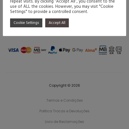
repeat visits. By clicking “Accept All”, you consent to the
use of ALL the cookies. However, you may visit "Cookie
Settings" to provide a controlled consent.
Cookie Settings
Accept All
Copyright © 2026
Termos e Condições
Politica Trocas e Devoluções
Livro de Reclamações