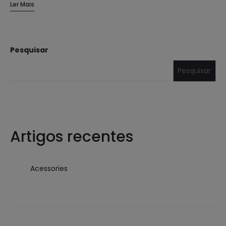
Ler Mais
Pesquisar
Pesquisar
Artigos recentes
Acessories