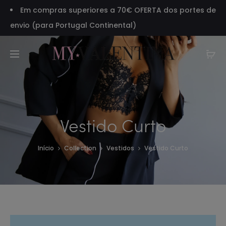
Em compras superiores a 70€ OFERTA dos portes de
envio (para Portugal Continental)
Vestido Curto
Início
Collection
Vestidos
Vestido Curto