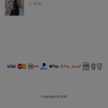
€
29.90
€ 29.90.
€ 14.90.
Copyright © 2026