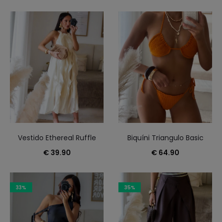
Vestido Ethereal Ruffle
Biquíni Triangulo Basic
€
39.90
€
64.90
33%
35%