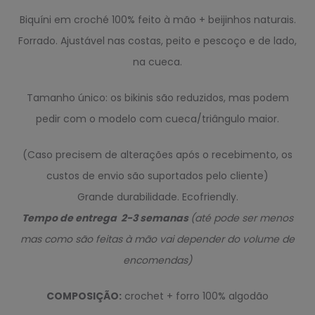
Biquíni em croché 100% feito à mão + beijinhos naturais.
Forrado. Ajustável nas costas, peito e pescoço e de lado,
na cueca.
Tamanho único: os bikinis são reduzidos, mas podem
pedir com o modelo com cueca/triângulo maior.
(Caso precisem de alterações após o recebimento, os
custos de envio são suportados pelo cliente)
Grande durabilidade. Ecofriendly.
Tempo de entrega 2-3 semanas
(até pode ser menos
mas como são feitas à mão vai depender do volume de
encomendas)
COMPOSIÇÃO:
crochet + forro 100% algodão